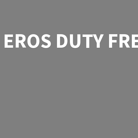
EROS
DUTY FR