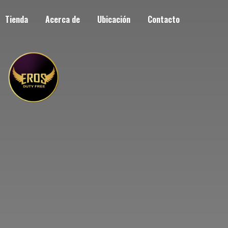
Tienda
Acerca de
Ubicación
Contacto