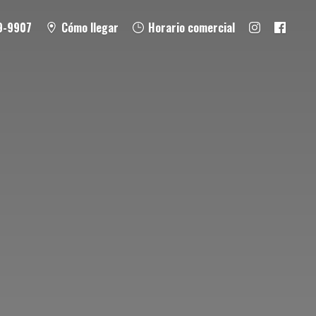
9-9907
Cómo llegar
Horario comercial