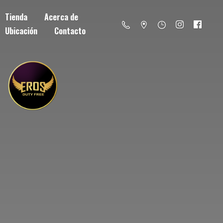
Tienda
Acerca de
Ubicación
Contacto