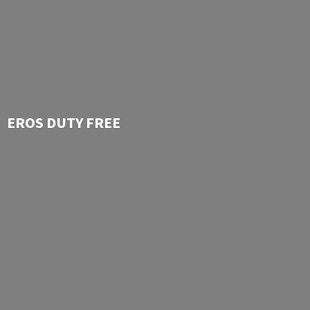
EROS
DUTY FREE