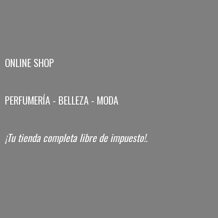
ONLINE SHOP
PERFUMERÍA - BELLEZA - MODA
¡Tu tienda completa libre
de impuesto!.