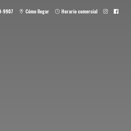
9-9907
Cómo llegar
Horario comercial