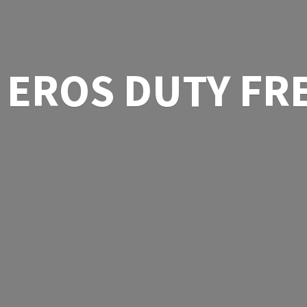
EROS
DUTY FR