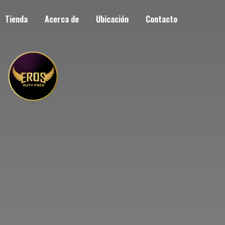
Tienda
Acerca de
Ubicación
Contacto