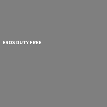
EROS
DUTY FREE