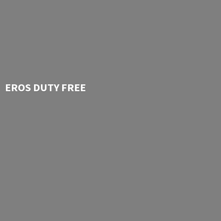
EROS
DUTY FREE