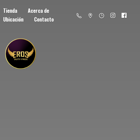
Tienda
Acerca de
Ubicación
Contacto