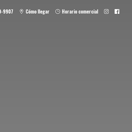
9-9907
Cómo llegar
Horario comercial