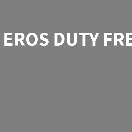
EROS
DUTY FR