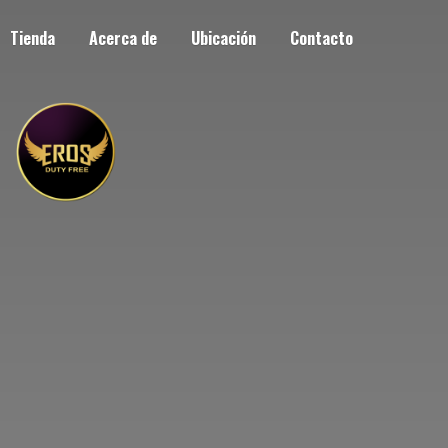
Tienda
Acerca de
Ubicación
Contacto