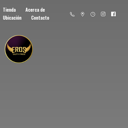
Tienda
Acerca de
Ubicación
Contacto