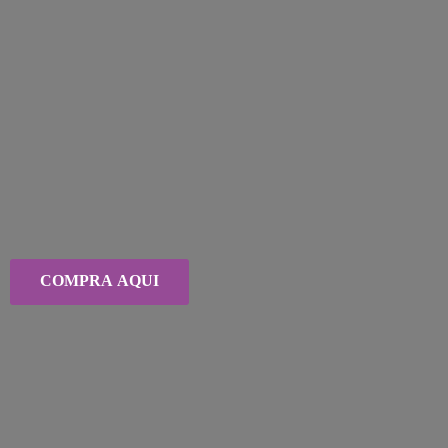
COMPRA AQUI