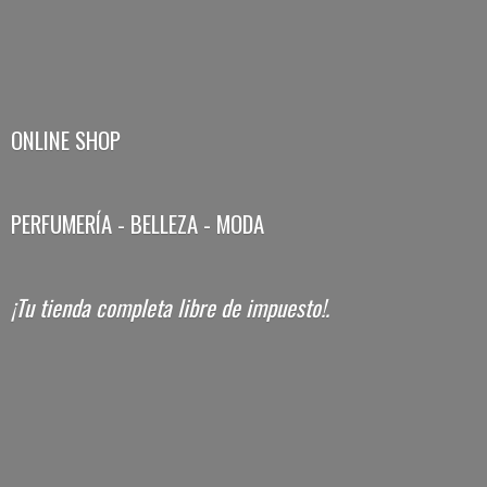
ONLINE SHOP
PERFUMERÍA - BELLEZA - MODA
¡Tu tienda completa libre
de impuesto!.