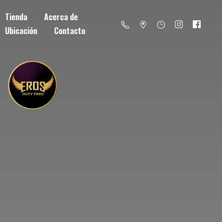
Tienda
Acerca de
Ubicación
Contacto