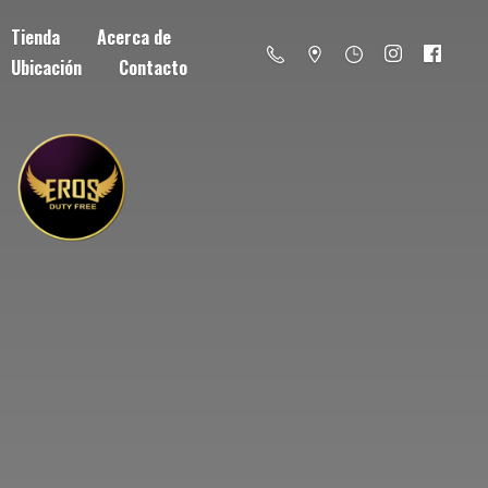
Tienda
Acerca de
Ubicación
Contacto