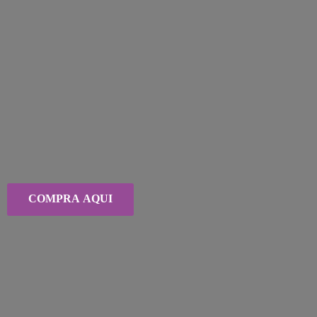
COMPRA AQUI