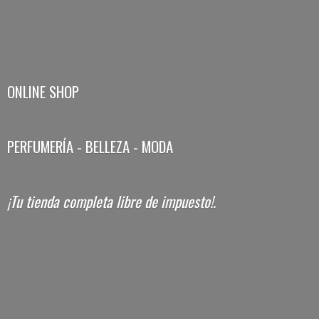
ONLINE SHOP
PERFUMERÍA - BELLEZA - MODA
¡Tu tienda completa libre
de impuesto!.