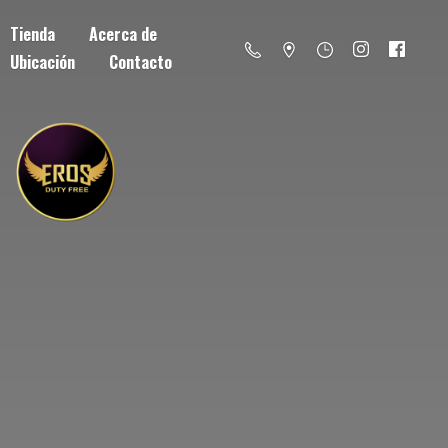
Tienda
Acerca de
Ubicación
Contacto