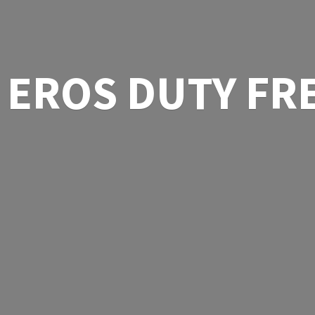
EROS
DUTY FR