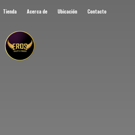
Tienda
Acerca de
Ubicación
Contacto