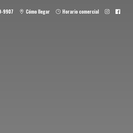
9-9907
Cómo llegar
Horario comercial