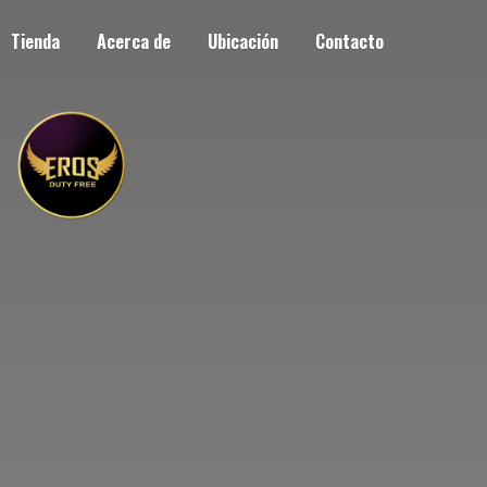
Tienda
Acerca de
Ubicación
Contacto