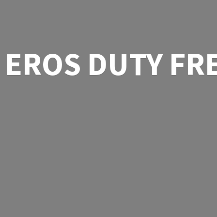
EROS
DUTY FR