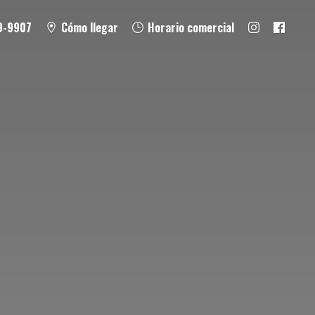
9-9907
Cómo llegar
Horario comercial