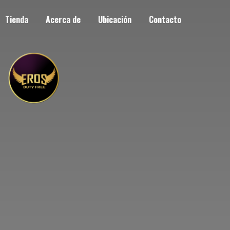
Tienda
Acerca de
Ubicación
Contacto