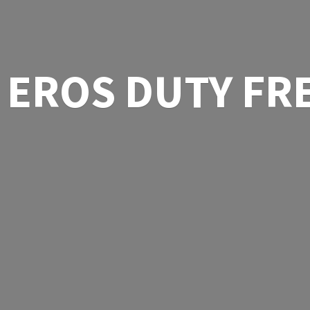
EROS
DUTY FR