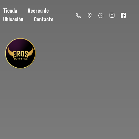
Tienda
Acerca de
Ubicación
Contacto