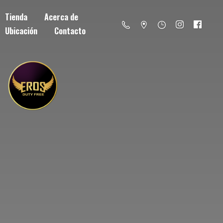
Tienda
Acerca de
Ubicación
Contacto