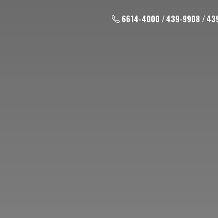
6614-4000 / 439-9908 / 43