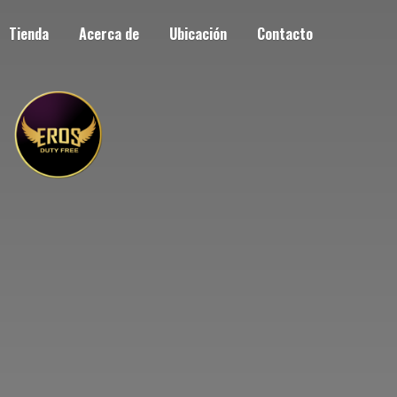
Tienda
Acerca de
Ubicación
Contacto