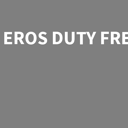
EROS
DUTY FR