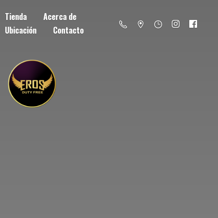
Tienda
Acerca de
Ubicación
Contacto