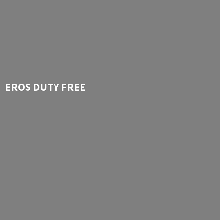
EROS
DUTY FREE