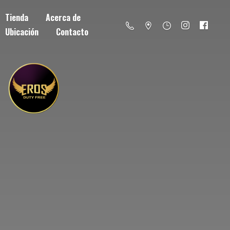
Tienda
Acerca de
Ubicación
Contacto