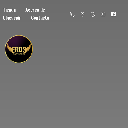
Tienda
Acerca de
Ubicación
Contacto