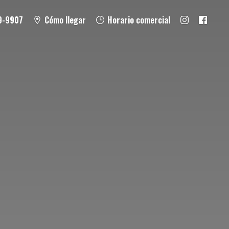
9-9907
Cómo llegar
Horario comercial