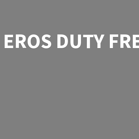
EROS
DUTY FR