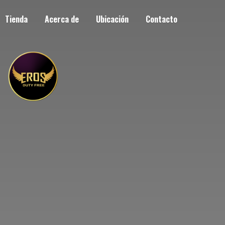
Tienda
Acerca de
Ubicación
Contacto