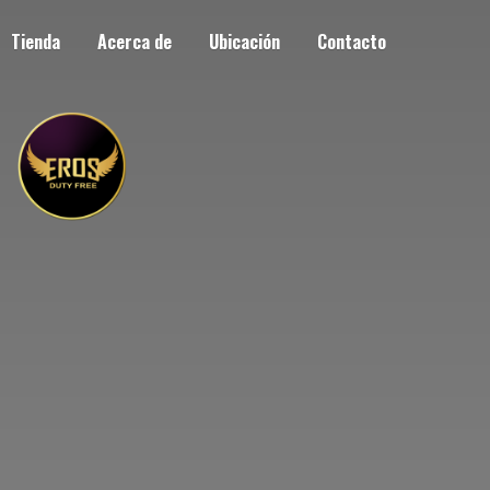
Tienda
Acerca de
Ubicación
Contacto