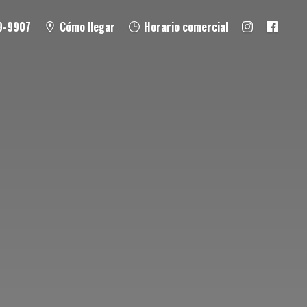
9-9907
Cómo llegar
Horario comercial