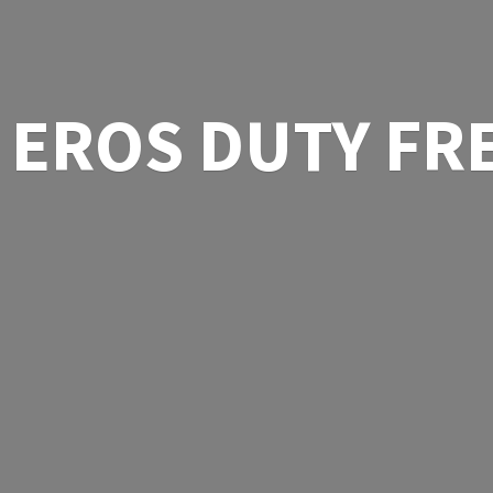
EROS
DUTY FR