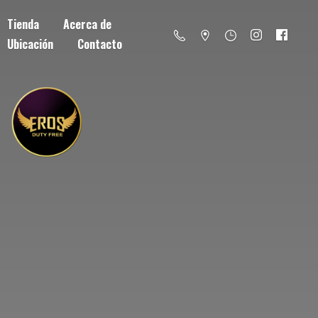
Tienda
Acerca de
Ubicación
Contacto