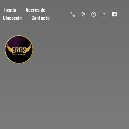
Tienda
Acerca de
Ubicación
Contacto