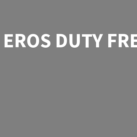
EROS
DUTY FR