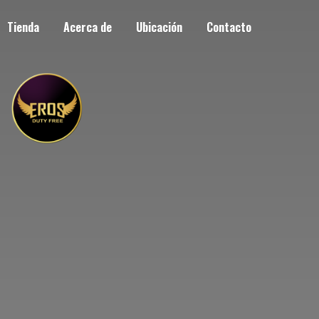
Tienda
Acerca de
Ubicación
Contacto