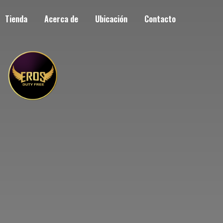
Tienda
Acerca de
Ubicación
Contacto