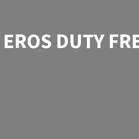
EROS
DUTY FR