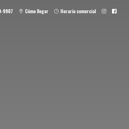
9-9907
Cómo llegar
Horario comercial