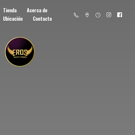
Tienda
Acerca de
Ubicación
Contacto