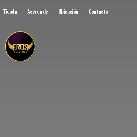
Tienda
Acerca de
Ubicación
Contacto