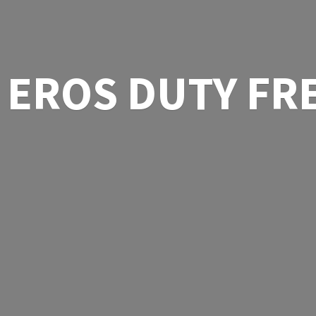
EROS
DUTY FR