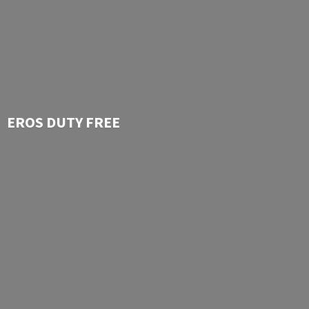
EROS
DUTY FREE