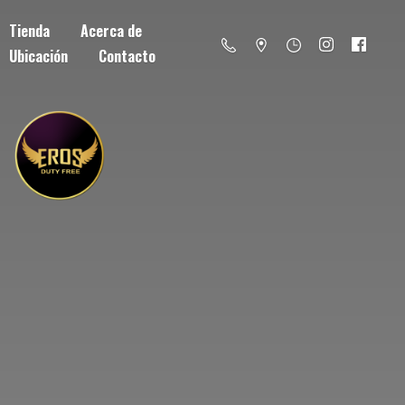
Tienda
Acerca de
Ubicación
Contacto