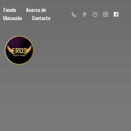
Tienda
Acerca de
Ubicación
Contacto