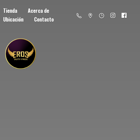
Tienda
Acerca de
Ubicación
Contacto