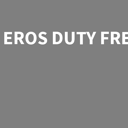
EROS
DUTY FR