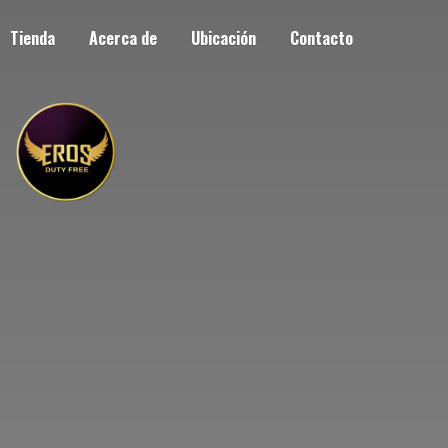
Tienda
Acerca de
Ubicación
Contacto