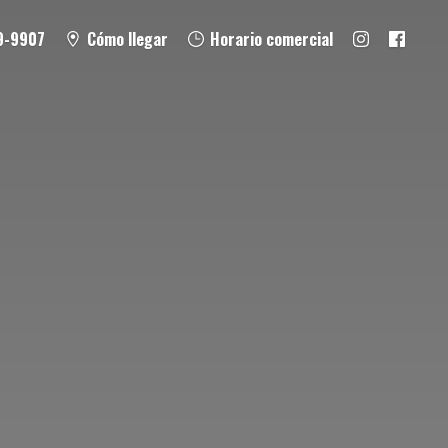
9-9907
Cómo llegar
Horario comercial