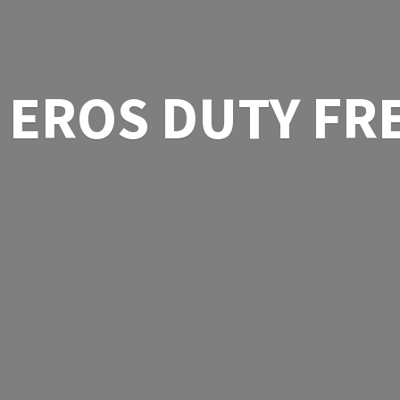
EROS
DUTY FR