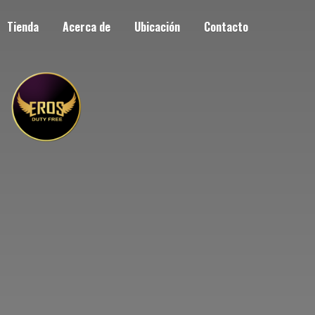
Tienda
Acerca de
Ubicación
Contacto