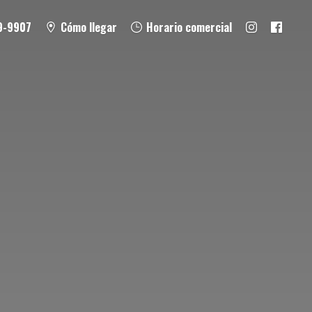
9-9907
Cómo llegar
Horario comercial