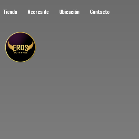
Tienda
Acerca de
Ubicación
Contacto