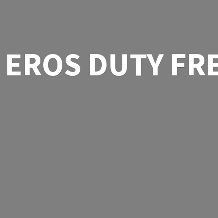
EROS
DUTY FR