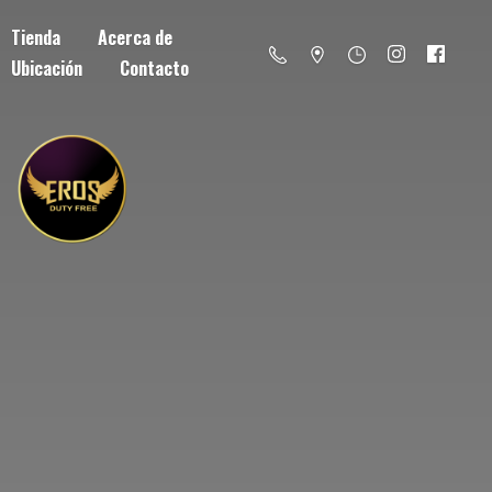
Tienda
Acerca de
Ubicación
Contacto