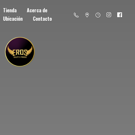
Tienda
Acerca de
Ubicación
Contacto