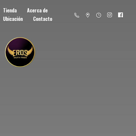
Tienda
Acerca de
Ubicación
Contacto