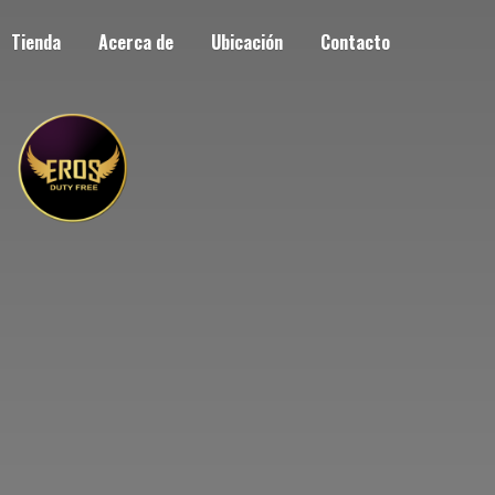
Tienda
Acerca de
Ubicación
Contacto