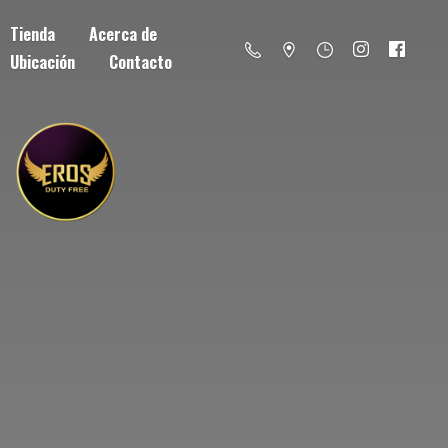
Tienda
Acerca de
Ubicación
Contacto