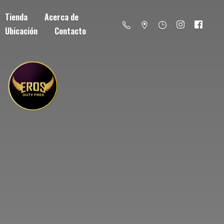
Tienda
Acerca de
Ubicación
Contacto