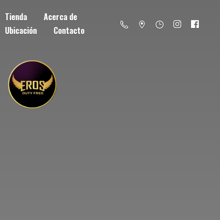
Tienda
Acerca de
Ubicación
Contacto