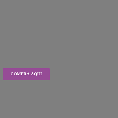
COMPRA AQUI