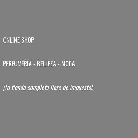
ONLINE SHOP
PERFUMERÍA - BELLEZA - MODA
¡Tu tienda completa libre
de impuesto!.