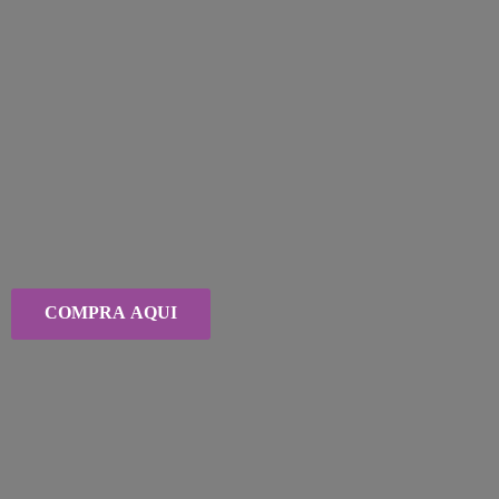
COMPRA AQUI