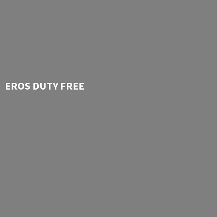
EROS
DUTY FREE