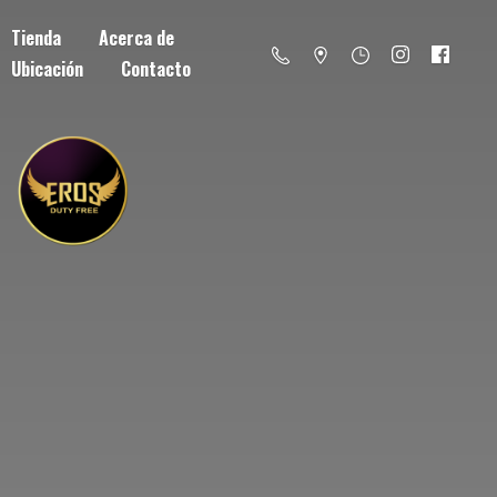
Tienda
Acerca de
Ubicación
Contacto