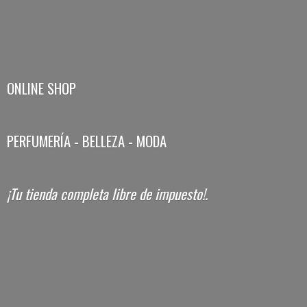
ONLINE SHOP
PERFUMERÍA - BELLEZA - MODA
¡Tu tienda completa libre
de impuesto!.