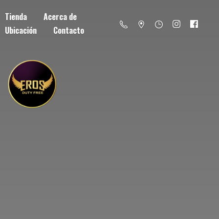
Tienda
Acerca de
Ubicación
Contacto