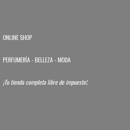
ONLINE SHOP
PERFUMERÍA - BELLEZA - MODA
¡Tu tienda completa libre
de impuesto!.