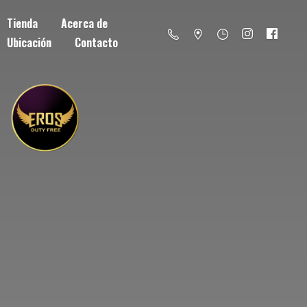
Tienda
Acerca de
Ubicación
Contacto