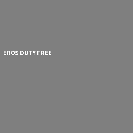
EROS
DUTY FREE